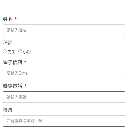
姓名
稱謂
先生
小姐
電子信箱
聯絡電話
傳真