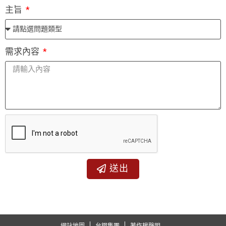
主旨
需求內容
送出
網站地圖
台鋼集團
著作權聲明