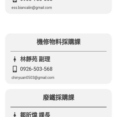
ess.biancalin@gmail.com
機修物料採購課
林靜苑 副理
0926-503-568
chinyuan0503@gmail.com
廢鐵採購課
鄒昕煒 課長